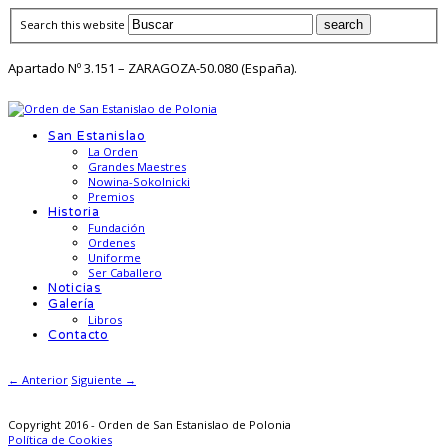
Search this website
Apartado Nº 3.151 – ZARAGOZA-50.080 (España).
San Estanislao
La Orden
Grandes Maestres
Nowina-Sokolnicki
Premios
Historia
Fundación
Ordenes
Uniforme
Ser Caballero
Noticias
Galería
Libros
Contacto
← Anterior
Siguiente →
Copyright 2016 - Orden de San Estanislao de Polonia
Política de Cookies