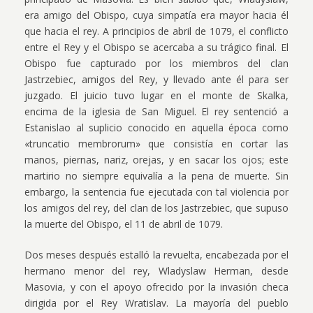
era amigo del Obispo, cuya simpatía era mayor hacia él
que hacia el rey. A principios de abril de 1079, el conflicto
entre el Rey y el Obispo se acercaba a su trágico final. El
Obispo fue capturado por los miembros del clan
Jastrzebiec, amigos del Rey, y llevado ante él para ser
juzgado. El juicio tuvo lugar en el monte de Skalka,
encima de la iglesia de San Miguel. El rey sentenció a
Estanislao al suplicio conocido en aquella época como
«truncatio membrorum» que consistía en cortar las
manos, piernas, nariz, orejas, y en sacar los ojos; este
martirio no siempre equivalía a la pena de muerte. Sin
embargo, la sentencia fue ejecutada con tal violencia por
los amigos del rey, del clan de los Jastrzebiec, que supuso
la muerte del Obispo, el 11 de abril de 1079.
Dos meses después estalló la revuelta, encabezada por el
hermano menor del rey, Wladyslaw Herman, desde
Masovia, y con el apoyo ofrecido por la invasión checa
dirigida por el Rey Wratislav. La mayoría del pueblo