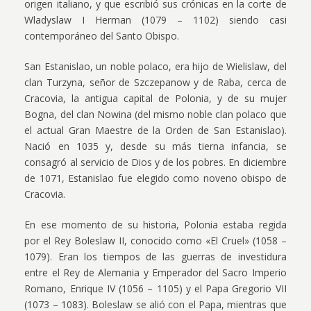
origen italiano, y que escribió sus crónicas en la corte de
Wladyslaw I Herman (1079 – 1102) siendo casi
contemporáneo del Santo Obispo.
San Estanislao, un noble polaco, era hijo de Wielislaw, del
clan Turzyna, señor de Szczepanow y de Raba, cerca de
Cracovia, la antigua capital de Polonia, y de su mujer
Bogna, del clan Nowina (del mismo noble clan polaco que
el actual Gran Maestre de la Orden de San Estanislao).
Nació en 1035 y, desde su más tierna infancia, se
consagró al servicio de Dios y de los pobres. En diciembre
de 1071, Estanislao fue elegido como noveno obispo de
Cracovia.
En ese momento de su historia, Polonia estaba regida
por el Rey Boleslaw II, conocido como «El Cruel» (1058 –
1079). Eran los tiempos de las guerras de investidura
entre el Rey de Alemania y Emperador del Sacro Imperio
Romano, Enrique IV (1056 – 1105) y el Papa Gregorio VII
(1073 – 1083). Boleslaw se alió con el Papa, mientras que