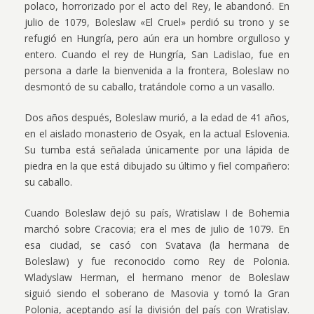
polaco, horrorizado por el acto del Rey, le abandonó. En
julio de 1079, Boleslaw «El Cruel» perdió su trono y se
refugió en Hungría, pero aún era un hombre orgulloso y
entero. Cuando el rey de Hungría, San Ladislao, fue en
persona a darle la bienvenida a la frontera, Boleslaw no
desmontó de su caballo, tratándole como a un vasallo.
Dos años después, Boleslaw murió, a la edad de 41 años,
en el aislado monasterio de Osyak, en la actual Eslovenia.
Su tumba está señalada únicamente por una lápida de
piedra en la que está dibujado su último y fiel compañero:
su caballo.
Cuando Boleslaw dejó su país, Wratislaw I de Bohemia
marchó sobre Cracovia; era el mes de julio de 1079. En
esa ciudad, se casó con Svatava (la hermana de
Boleslaw) y fue reconocido como Rey de Polonia.
Wladyslaw Herman, el hermano menor de Boleslaw
siguió siendo el soberano de Masovia y tomó la Gran
Polonia, aceptando así la división del país con Wratislav.