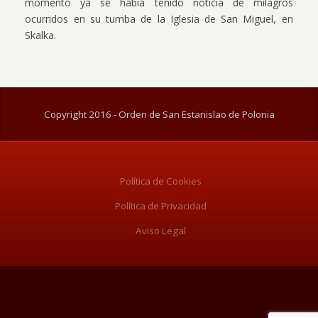
momento ya se había tenido noticia de milagros
ocurridos en su tumba de la Iglesia de San Miguel, en
Skalka.
Copyright 2016 - Orden de San Estanislao de Polonia
Política de Cookies
Política de Privacidad
Aviso Legal