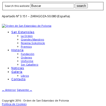
Search this website
Apartado Nº 3.151 – ZARAGOZA-50.080 (España).
San Estanislao
La Orden
Grandes Maestres
Nowina-Sokolnicki
Premios
Historia
Fundación
Ordenes
Uniforme
Ser Caballero
Noticias
Galería
Libros
Contacto
← Anterior
Siguiente →
Copyright 2016 - Orden de San Estanislao de Polonia
Política de Cookies