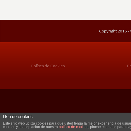
Copyright 2016 - 
Política de Cookies
Po
Uso de cookies
Este sitio web utiliza cookies para que usted tenga la mejor experiencia de us
cookies y la aceptación de nuestra
política de cookies
, pinche el enlace para ma