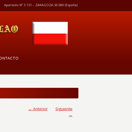
Apartado Nº 3.151 – ZARAGOZA-50.080 (España).
ONTACTO
← Anterior
Siguiente
→