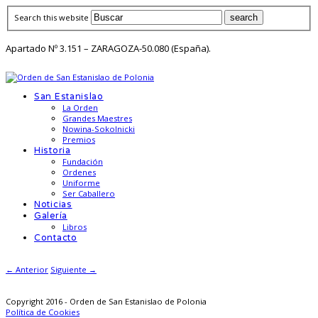
Search this website
Apartado Nº 3.151 – ZARAGOZA-50.080 (España).
San Estanislao
La Orden
Grandes Maestres
Nowina-Sokolnicki
Premios
Historia
Fundación
Ordenes
Uniforme
Ser Caballero
Noticias
Galería
Libros
Contacto
← Anterior
Siguiente →
Copyright 2016 - Orden de San Estanislao de Polonia
Política de Cookies