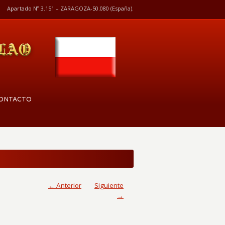
Apartado Nº 3.151 – ZARAGOZA-50.080 (España).
ONTACTO
← Anterior
Siguiente
→