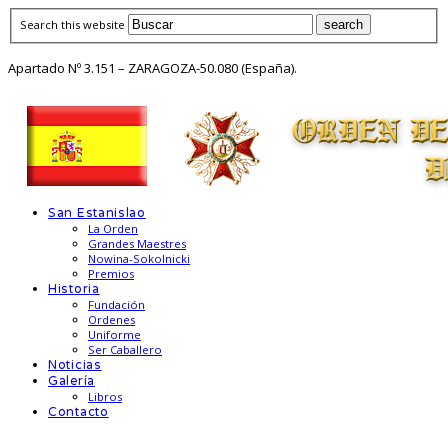
Search this website
Apartado Nº 3.151 – ZARAGOZA-50.080 (España).
San Estanislao
La Orden
Grandes Maestres
Nowina-Sokolnicki
Premios
Historia
Fundación
Ordenes
Uniforme
Ser Caballero
Noticias
Galería
Libros
Contacto