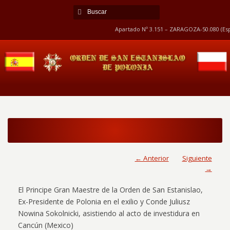
Apartado Nº 3.151 – ZARAGOZA-50.080 (Esp
← Anterior
Siguiente
→
El Principe Gran Maestre de la Orden de San Estanislao,
Ex-Presidente de Polonia en el exilio y Conde Juliusz
Nowina Sokolnicki, asistiendo al acto de investidura en
Cancún (Mexico)