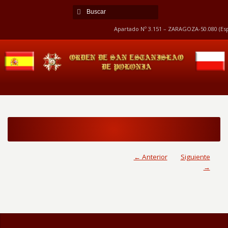
Apartado Nº 3.151 – ZARAGOZA-50.080 (Esp
← Anterior
Siguiente
→