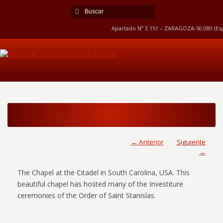
Apartado Nº 3.151 – ZARAGOZA-50.080 (Esp
← Anterior
Siguiente
→
The Chapel at the Citadel in South Carolina, USA. This
beautiful chapel has hosted many of the Investiture
ceremonies of the Order of Saint Stanislas.