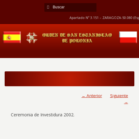
Apartado Nº 3.151 – ZARAGOZA-50.080 (Esp
← Anterior
Siguiente
→
Ceremonia de Investidura 2002.