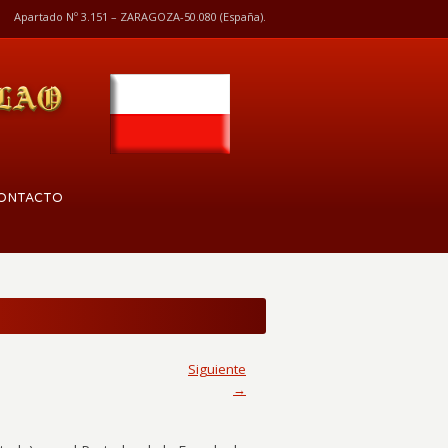
Apartado Nº 3.151 – ZARAGOZA-50.080 (España).
ONTACTO
Siguiente
→