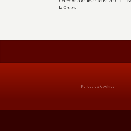
Ceremonia de Investidura 2001. El Gra
la Orden.
Política de Cookies