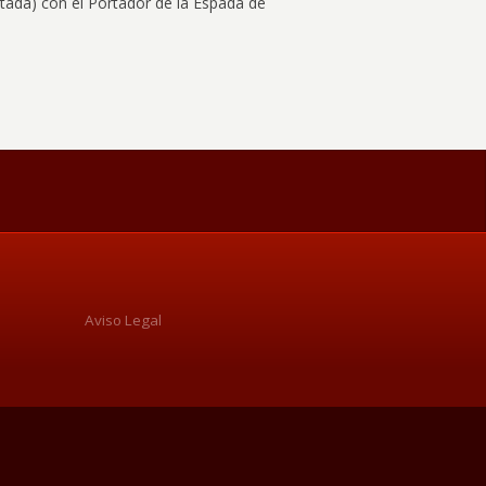
ntada) con el Portador de la Espada de
Aviso Legal