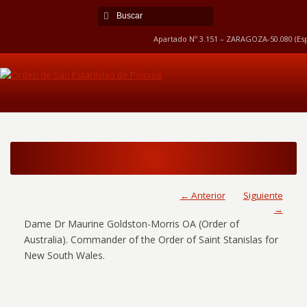
Apartado Nº 3.151 – ZARAGOZA-50.080 (Esp
← Anterior
Siguiente
→
Dame Dr Maurine Goldston-Morris OA (Order of
Australia). Commander of the Order of Saint Stanislas for
New South Wales.