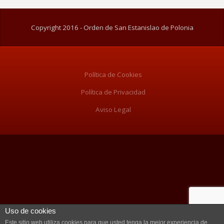
Copyright 2016 - Orden de San Estanislao de Polonia
Política de Cookies
Política de Privacidad
Aviso Legal
Uso de cookies
Este sitio web utiliza cookies para que usted tenga la mejor experiencia de