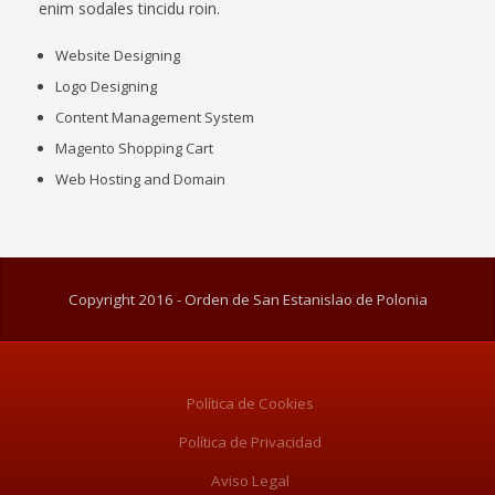
enim sodales tincidu roin.
Website Designing
Logo Designing
Content Management System
Magento Shopping Cart
Web Hosting and Domain
Copyright 2016 - Orden de San Estanislao de Polonia
Política de Cookies
Política de Privacidad
Aviso Legal