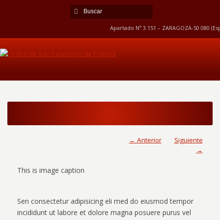
Apartado Nº 3.151 – ZARAGOZA-50.080 (Esp
← Anterior
Siguiente
→
This is image caption
Sen consectetur adipisicing eli med do eiusmod tempor
incididunt ut labore et dolore magna posuere purus vel