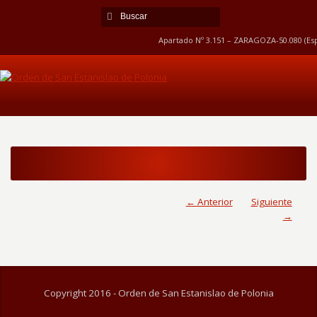
Apartado Nº 3.151 – ZARAGOZA-50.080 (Esp
← Anterior
Siguiente
→
Copyright 2016 - Orden de San Estanislao de Polonia