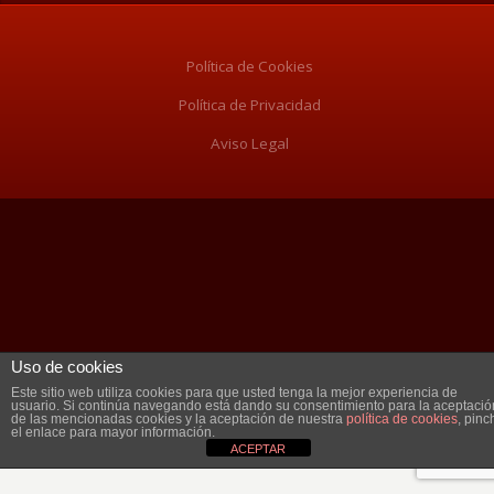
Política de Cookies
Política de Privacidad
Aviso Legal
Uso de cookies
Este sitio web utiliza cookies para que usted tenga la mejor experiencia de
usuario. Si continúa navegando está dando su consentimiento para la aceptació
de las mencionadas cookies y la aceptación de nuestra
política de cookies
, pinc
el enlace para mayor información.
ACEPTAR